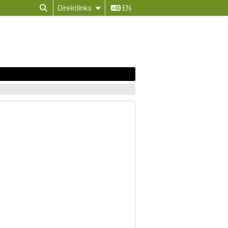
Direktlinks
EN