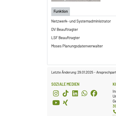
Funktion
Netzwerk- und Systemadministrator
DV Beauftragter
LSF Beauftragter
Moses Planungsdatenverwalter
Letzte Änderung: 29.01.2025
-
Ansprechpar
SOZIALE MEDIEN
K
In
Un
G
3