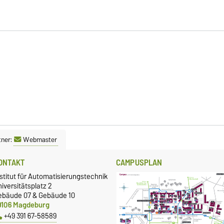
tner:
Webmaster
ONTAKT
CAMPUSPLAN
stitut für Automatisierungstechnik
iversitätsplatz 2
ebäude 07 & Gebäude 10
9106 Magdeburg
+49 391 67-58589