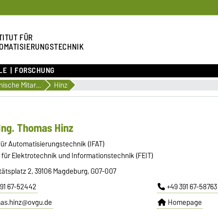
TITUT FÜR
OMATISIERUNGSTECHNIK
LE
FORSCHUNG
Technische Mitarbeiter
Hinz
-Ing. Thomas Hinz
 für Automatisierungstechnik (IFAT)
 für Elektrotechnik und Informationstechnik (FEIT)
tätsplatz 2, 39106 Magdeburg, G07-007
391 67-52442
+49 391 67-58763
as.hinz@ovgu.de
Homepage