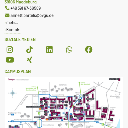
39106 Magdeburg
+49 391 67-58589
annett.bartels@ovgu.de
mehr…
Kontakt
SOZIALE MEDIEN
CAMPUSPLAN