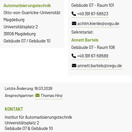
Gebäude 07 - Raum 101
Automatisierungstechnik
Otto-von-Guericke-Universität
+49 391 67-58523
Magdeburg
achim.kienle@ovgu.de
Universitätsplatz 2
Sekretariat:
39106 Magdeburg
Annett Bartels
Gebäude 07 / Gebäude 10
Gebäude 07 - Raum 108
+49 391 67-58589
annett.bartels@ovgu.de
Letzte Änderung: 18.03.2026
Ansprechpartner:
Thomas Hinz
KONTAKT
Institut für Automatisierungstechnik
Universitätsplatz 2
Gebäude 07 & Gebäude 10