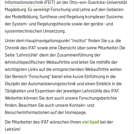
Informationstechnik (FEIT)
an der Otto-von-Guericke-Universität
Magdeburg. Es vereinigt Forschung und Lehre auf den Gebieten
der Modellbildung, Synthese und Regelung komplexer Systeme,
der System- und Regelungstheorie sowie der geräte- und
systemtechnischen Umsetzung.
Unter dem Hauptnavigationspunkt "Institut" finden Sie u.a. die
Chronik des IFAT sowie eine Übersicht über seine Mitarbeiter. Die
Seite "Lehrstühle" dient der Zusammenführung der
lehrstuhlspezifischen Webauftritte und leitet Sie mithilfe der
wichtigsten Links auf die entsprechenden Webauftritte weiter.
Der Bereich "Forschung" bietet eine kurze Einführung in die
Disziplin der Automatisierungstechnik und einen Einblick in die
Tätigkeiten und Expertisen der jeweilgen Lehrstühle des IFAT.
Weiterhin können Sie dort auch unsere Forschungsberichte
finden. Beachten Sie auch unsere Kontakt- und
Besucherinformationen auf der Homepage.
Die Mitarbeiter des IFAT wünschen Ihnen
viel Spaß
bei der
Lektüre!