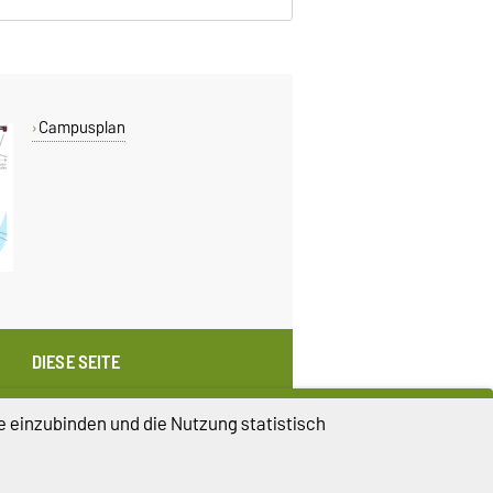
Campusplan
DIESE SEITE
Vorlesen
Drucken
e einzubinden und die Nutzung statistisch