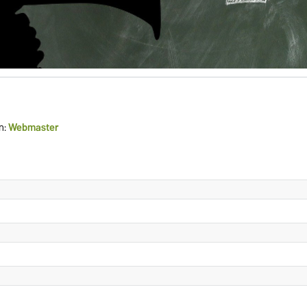
n:
Webmaster