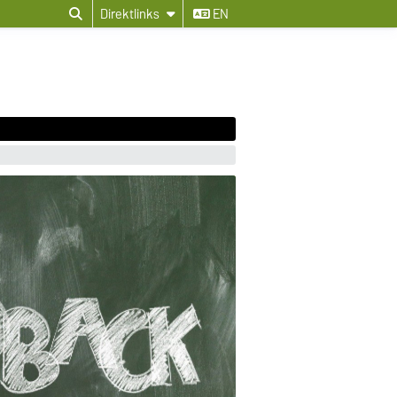
Direktlinks
EN