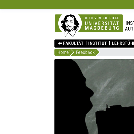
INS
AUT
⬅︎ FAKULTÄT
INSTITUT
LEHRSTÜH
Home
Feedback