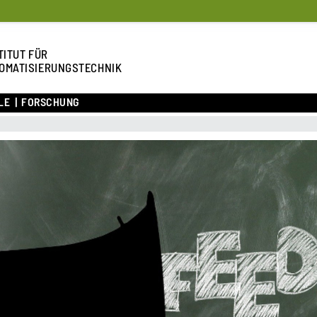
TITUT FÜR
OMATISIERUNGSTECHNIK
LE
FORSCHUNG