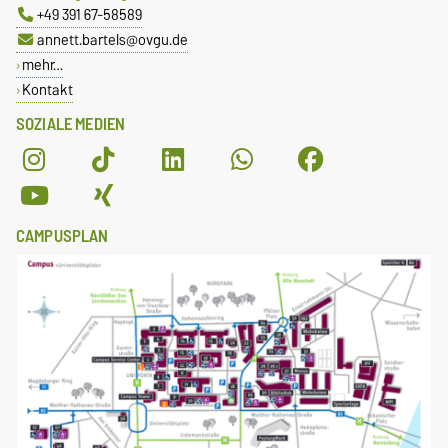
+49 391 67-58589
annett.bartels@ovgu.de
mehr…
Kontakt
SOZIALE MEDIEN
CAMPUSPLAN